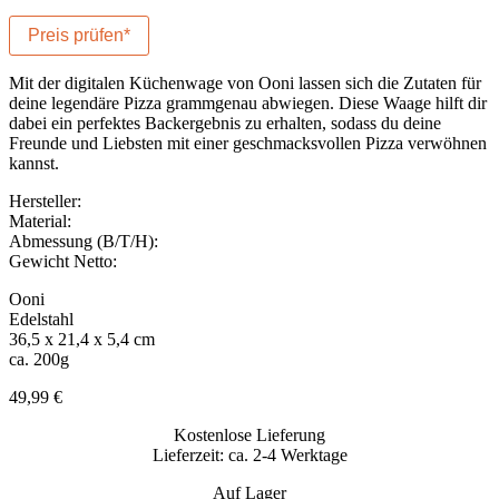
Preis prüfen*
Mit der digitalen Küchenwage von Ooni lassen sich die Zutaten für
deine legendäre Pizza grammgenau abwiegen. Diese Waage hilft dir
dabei ein perfektes Backergebnis zu erhalten, sodass du deine
Freunde und Liebsten mit einer geschmacksvollen Pizza verwöhnen
kannst.
Hersteller:
Material:
Abmessung (B/T/H):
Gewicht Netto:
Ooni
Edelstahl
36,5 x 21,4 x 5,4 cm
ca. 200g
49,99
€
Kostenlose Lieferung
Lieferzeit: ca. 2-4 Werktage
Auf Lager