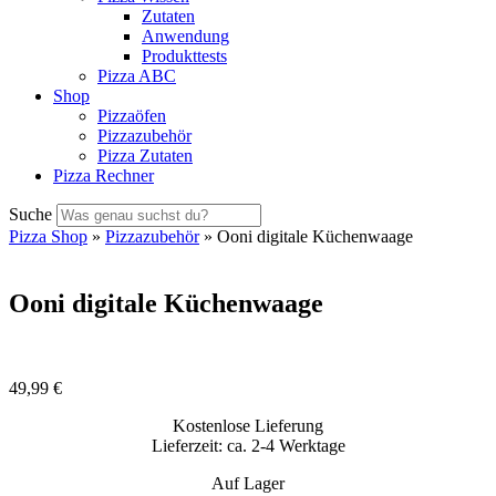
Zutaten
Anwendung
Produkttests
Pizza ABC
Shop
Pizzaöfen
Pizzazubehör
Pizza Zutaten
Pizza Rechner
Suche
Pizza Shop
»
Pizzazubehör
» Ooni digitale Küchenwaage
Ooni digitale Küchenwaage
49,99
€
Kostenlose Lieferung
Lieferzeit: ca. 2-4 Werktage
Auf Lager