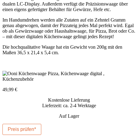
dualen LC-Display. Außerdem verfügt die Präzisionswaage über
einen eigens gefertigter Behälter für Gewürze, Hefe etc.
Im Handumdrehen werden alle Zutaten auf ein Zehntel Gramm
genau abgewogen, damit der Pizzateig jedes Mal perfekt wird. Egal
ob als Gewürzwaage oder Haushaltswaage, für Pizza, Brot oder Co.
– mit dieser digitalen Küchenwaage gelingt jedes Rezept!
Die hochqualitative Waage hat ein Gewicht von 200g mit den
Maßen 36,5 x 21,4 x 5,4 cm.
49,99
€
Kostenlose Lieferung
Lieferzeit: ca. 2-4 Werktage
Auf Lager
Preis prüfen*