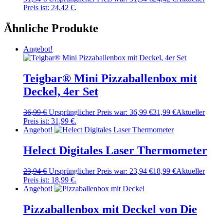
Preis ist: 24,42 €.
Ähnliche Produkte
Angebot!
Teigbar® Mini Pizzaballenbox mit
Deckel, 4er Set
36,99
€
Ursprünglicher Preis war: 36,99 €
31,99
€
Aktueller
Preis ist: 31,99 €.
Angebot!
Helect Digitales Laser Thermometer
23,94
€
Ursprünglicher Preis war: 23,94 €
18,99
€
Aktueller
Preis ist: 18,99 €.
Angebot!
Pizzaballenbox mit Deckel von Die