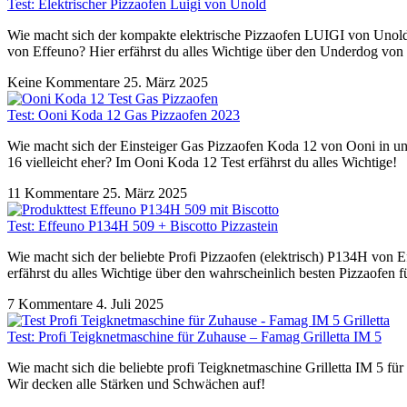
Test: Elektrischer Pizzaofen Luigi von Unold
Wie macht sich der kompakte elektrische Pizzaofen LUIGI von Unold 
von Effeuno? Hier erfährst du alles Wichtige über den Underdog von
Keine Kommentare
25. März 2025
Test: Ooni Koda 12 Gas Pizzaofen 2023
Wie macht sich der Einsteiger Gas Pizzaofen Koda 12 von Ooni in 
16 vielleicht eher? Im Ooni Koda 12 Test erfährst du alles Wichtige!
11 Kommentare
25. März 2025
Test: Effeuno P134H 509 + Biscotto Pizzastein
Wie macht sich der beliebte Profi Pizzaofen (elektrisch) P134H von E
erfährst du alles Wichtige über den wahrscheinlich besten Pizzaofen f
7 Kommentare
4. Juli 2025
Test: Profi Teigknetmaschine für Zuhause – Famag Grilletta IM 5
Wie macht sich die beliebte profi Teigknetmaschine Grilletta IM 5 fü
Wir decken alle Stärken und Schwächen auf!