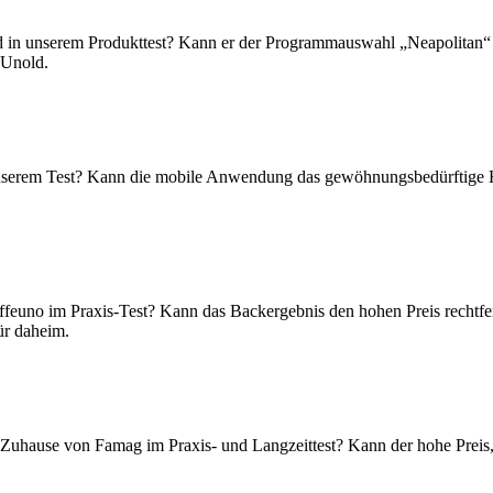
in unserem Produkttest? Kann er der Programmauswahl „Neapolitan“ ger
 Unold.
unserem Test? Kann die mobile Anwendung das gewöhnungsbedürftige 
ffeuno im Praxis-Test? Kann das Backergebnis den hohen Preis rechtfer
ür daheim.
r Zuhause von Famag im Praxis- und Langzeittest? Kann der hohe Preis, 