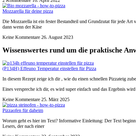
2 Kommentare
16. April 2022
Mozzarella für deine pizza
Die Mozzarella ist ein fester Bestandteil und Grundzutat für jede Art
dann wenn der Käse
Keine Kommentare
26. August 2023
Wissenswertes rund um die praktische An
(P134H) Effeuno Temperatur einstellen für Pizza
In diesem Rezept zeige ich dir , wie du einen schnellen Pizzateig zu
Eines verspreche ich dir, es wird super einfach und das Ergebnis wir
Keine Kommentare
25. März 2025
Pizzaofen für daheim
Worum geht es hier im Text? Informative Einleitung: Der Text beginn
Lesers, der nach einer