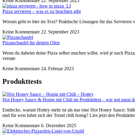
Keine Kommentare
22. September 2023
Pizza servieren – was es zu beachten gibt
Worum geht es hier im Text? Praktische Lösungen für das Servieren vo
Keine Kommentare
22. September 2023
Pizzaschaufel für deinen Ofen
Wenn du daheim deine Pizza selber machen willst, wird je nach Pizzaof
verrate
Keine Kommentare
24. Februar 2023
Produkttests
Hot Honey Sauce & Honig mit Chili im Produkttest – wie gut passt 
Entdecke, warum Hottey mehr ist als nur eine Hot Honey Sauce: Süßer 
und für wen lohnt sich der Trend chili honig? Lies jetzt den Produkt
Keine Kommentare
6. Dezember 2025