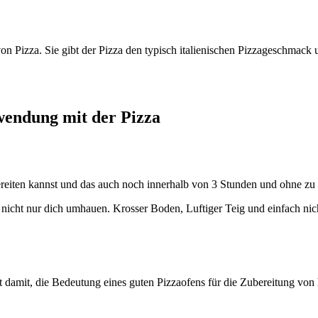
 von Pizza. Sie gibt der Pizza den typisch italienischen Pizzageschmac
wendung mit der Pizza
bereiten kannst und das auch noch innerhalb von 3 Stunden und ohne zu
d nicht nur dich umhauen. Krosser Boden, Luftiger Teig und einfach nic
t damit, die Bedeutung eines guten Pizzaofens für die Zubereitung von