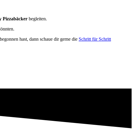
 Pizzabäcker
begleiten.
könnten.
 begonnen hast, dann schaue dir gerne die
Schritt für Schritt