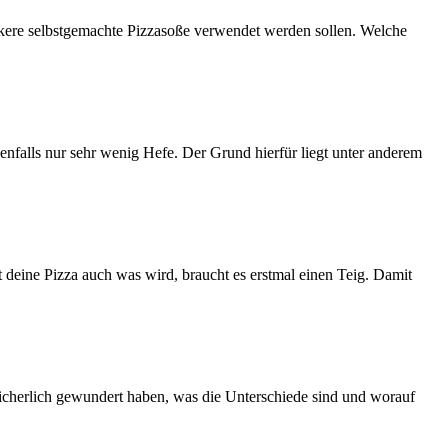
eckere selbstgemachte Pizzasoße verwendet werden sollen. Welche
enfalls nur sehr wenig Hefe. Der Grund hierfür liegt unter anderem
t deine Pizza auch was wird, braucht es erstmal einen Teig. Damit
 sicherlich gewundert haben, was die Unterschiede sind und worauf