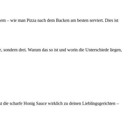
blem – wie man Pizza nach dem Backen am besten serviert. Dies ist
e, sondern drei. Warum das so ist und worin die Unterschiede liegen,
st die scharfe Honig Sauce wirklich zu deinen Lieblingsgerichten –