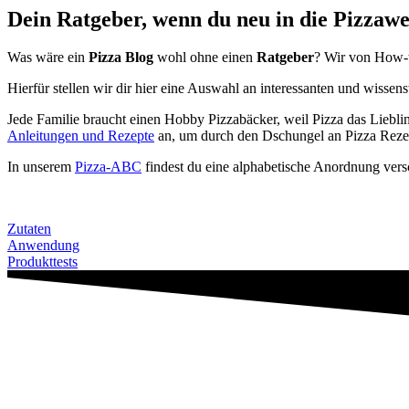
Dein Ratgeber, wenn du neu in die Pizzawelt
Was wäre ein
Pizza Blog
wohl ohne einen
Ratgeber
? Wir von How-t
Hierfür stellen wir dir hier eine Auswahl an interessanten und wisse
Jede Familie braucht einen Hobby Pizzabäcker, weil Pizza das Liebli
Anleitungen und Rezepte
an, um durch den Dschungel an Pizza Reze
In unserem
Pizza-ABC
findest du eine alphabetische Anordnung vers
Zutaten
Anwendung
Produkttests