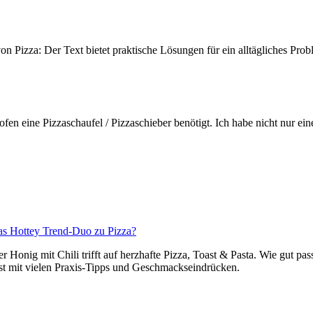
n Pizza: Der Text bietet praktische Lösungen für ein alltägliches Pro
en eine Pizzaschaufel / Pizzaschieber benötigt. Ich habe nicht nur ein
das Hottey Trend-Duo zu Pizza?
Honig mit Chili trifft auf herzhafte Pizza, Toast & Pasta. Wie gut pas
test mit vielen Praxis-Tipps und Geschmackseindrücken.