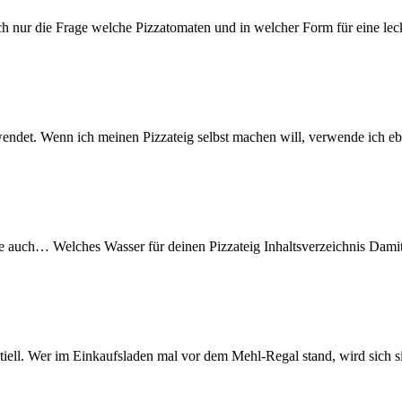
ich nur die Frage welche Pizzatomaten und in welcher Form für eine l
wendet. Wenn ich meinen Pizzateig selbst machen will, verwende ich eb
rte auch… Welches Wasser für deinen Pizzateig Inhaltsverzeichnis Dami
entiell. Wer im Einkaufsladen mal vor dem Mehl-Regal stand, wird sich