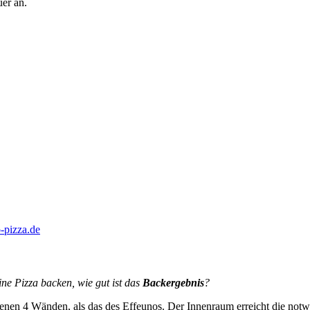
er an.
ine Pizza backen, wie gut ist das
Backergebnis
?
igenen 4 Wänden, als das des Effeunos. Der Innenraum erreicht die notw