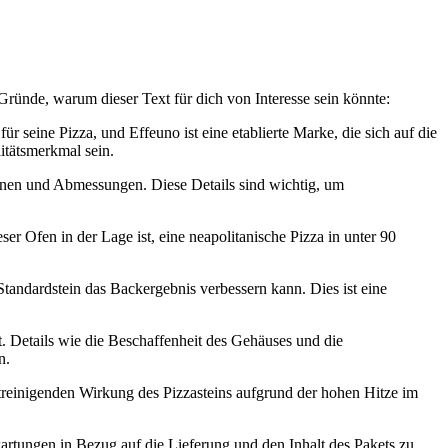
 Gründe, warum dieser Text für dich von Interesse sein könnte:
für seine Pizza, und Effeuno ist eine etablierte Marke, die sich auf die
litätsmerkmal sein.
ationen und Abmessungen. Diese Details sind wichtig, um
er Ofen in der Lage ist, eine neapolitanische Pizza in unter 90
Standardstein das Backergebnis verbessern kann. Dies ist eine
t. Details wie die Beschaffenheit des Gehäuses und die
n.
streinigenden Wirkung des Pizzasteins aufgrund der hohen Hitze im
wartungen in Bezug auf die Lieferung und den Inhalt des Pakets zu