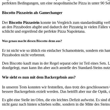
perfekten Bedingungen, um eine neapolitanische Pizza in unter 90 S
Biscotto Pizzastein als Gamechanger
Der
Biscotto Pizzastein
konnte im Vergleich zum standardmäßig verba
an den Pizzaboden abgibt und dadurch der Pizzateig in vielen Fällen v
schlicht und ergreifend die perfekte Pizza Napoletana.
Was genau macht diesen Biscotto denn aus?
Er ist nicht wie so üblich ein einfacher Schamottstein, sondern ein 
Pizzaboden nicht verbrennt.
Den Biscotto kauft man in der Regel separat oder ist Teil eines Sets
draufgelegt, man kann ihn aber auch anstelle des Standard-Steins nutz
Wie sieht es nun mit dem Backergebnis aus?
In unseren Tests konnten wir feststellen, dass trotz des geschlosse
bessere Backergebnis erzielt werden. Das betrifft aber nur die Optik
Es gibt eine Stelle im Ofen, die ein leichtes Defizit aufweist. Es sin
nicht ganz nach hinten schieben sollte, sondern in die Mitte des Stei