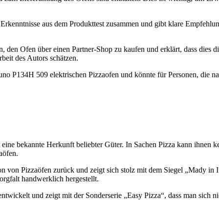
en Erkenntnisse aus dem Produkttest zusammen und gibt klare Empfehlunge
an, den Ofen über einen Partner-Shop zu kaufen und erklärt, dass dies di
rbeit des Autors schätzen.
feuno P134H 509 elektrischen Pizzaofen und könnte für Personen, die n
sicht eine bekannte Herkunft beliebter Güter. In Sachen Pizza kann ihnen
aöfen.
on von Pizzaöfen zurück und zeigt sich stolz mit dem Siegel „Mady in 
orgfalt handwerklich hergestellt.
ntwickelt und zeigt mit der Sonderserie „Easy Pizza“, dass man sich ni