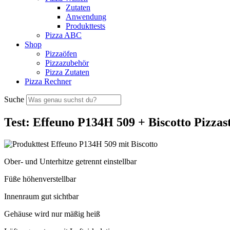
Zutaten
Anwendung
Produkttests
Pizza ABC
Shop
Pizzaöfen
Pizzazubehör
Pizza Zutaten
Pizza Rechner
Suche
Test: Effeuno P134H 509 + Biscotto Pizzas
Ober- und Unterhitze getrennt einstellbar
Füße höhenverstellbar
Innenraum gut sichtbar
Gehäuse wird nur mäßig heiß