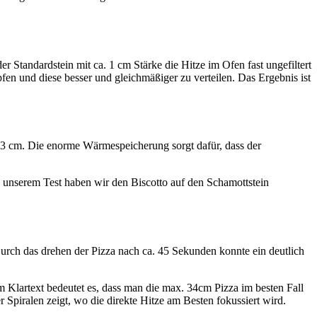
tandardstein mit ca. 1 cm Stärke die Hitze im Ofen fast ungefiltert
pfen und diese besser und gleichmäßiger zu verteilen. Das Ergebnis ist
on 3 cm. Die enorme Wärmespeicherung sorgt dafür, dass der
In unserem Test haben wir den Biscotto auf den Schamottstein
urch das drehen der Pizza nach ca. 45 Sekunden konnte ein deutlich
. Im Klartext bedeutet es, dass man die max. 34cm Pizza im besten Fall
r Spiralen zeigt, wo die direkte Hitze am Besten fokussiert wird.