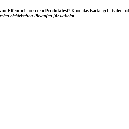
von
Effeuno
in unserem
Produkttest
? Kann das Backergebnis den hohe
esten elektrischen Pizzaofen für daheim
.