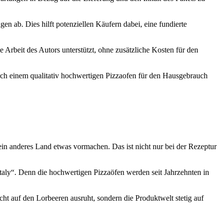
n ab. Dies hilft potenziellen Käufern dabei, eine fundierte
e Arbeit des Autors unterstützt, ohne zusätzliche Kosten für den
ach einem qualitativ hochwertigen Pizzaofen für den Hausgebrauch
 kein anderes Land etwas vormachen. Das ist nicht nur bei der Rezeptur
Italy“. Denn die hochwertigen Pizzaöfen werden seit Jahrzehnten in
cht auf den Lorbeeren ausruht, sondern die Produktwelt stetig auf