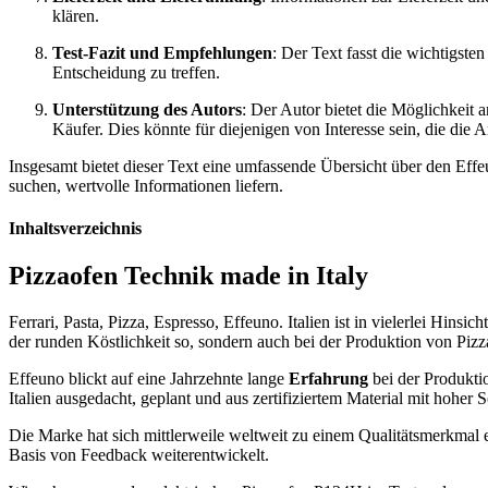
klären.
Test-Fazit und Empfehlungen
: Der Text fasst die wichtigst
Entscheidung zu treffen.
Unterstützung des Autors
: Der Autor bietet die Möglichkeit 
Käufer. Dies könnte für diejenigen von Interesse sein, die die A
Insgesamt bietet dieser Text eine umfassende Übersicht über den Ef
suchen, wertvolle Informationen liefern.
Inhaltsverzeichnis
Pizzaofen Technik made in Italy
Ferrari, Pasta, Pizza, Espresso, Effeuno. Italien ist in vielerlei Hin
der runden Köstlichkeit so, sondern auch bei der Produktion von Pizz
Effeuno blickt auf eine Jahrzehnte lange
Erfahrung
bei der Produkti
Italien ausgedacht, geplant und aus zertifiziertem Material mit hoher S
Die Marke hat sich mittlerweile weltweit zu einem Qualitätsmerkmal e
Basis von Feedback weiterentwickelt.