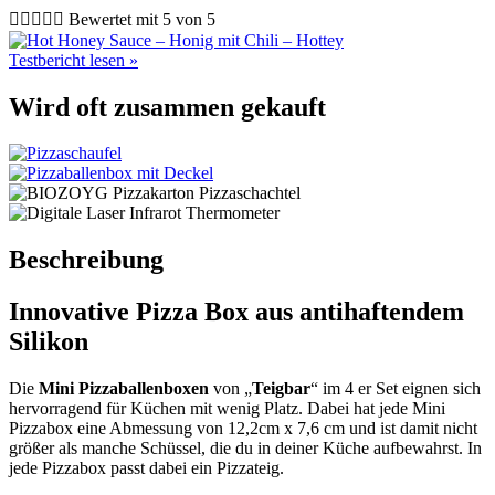





Bewertet mit 5 von 5
Testbericht lesen »
Wird oft zusammen gekauft
Beschreibung
Innovative Pizza Box aus antihaftendem
Silikon
Die
Mini Pizzaballenboxen
von „
Teigbar
“ im 4 er Set eignen sich
hervorragend für Küchen mit wenig Platz. Dabei hat jede Mini
Pizzabox eine Abmessung von 12,2cm x 7,6 cm und ist damit nicht
größer als manche Schüssel, die du in deiner Küche aufbewahrst. In
jede Pizzabox passt dabei ein Pizzateig.