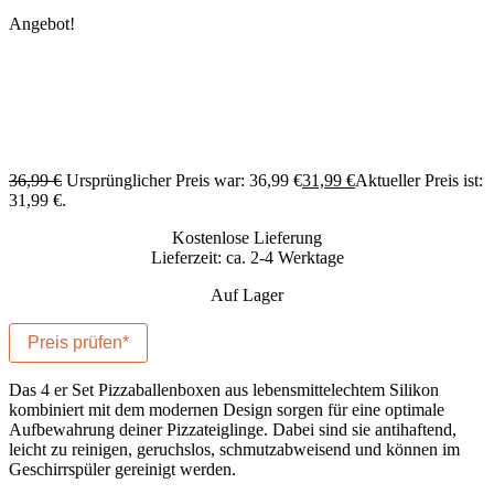
Angebot!
36,99
€
Ursprünglicher Preis war: 36,99 €
31,99
€
Aktueller Preis ist:
31,99 €.
Kostenlose Lieferung
Lieferzeit: ca. 2-4 Werktage
Auf Lager
Preis prüfen*
Das 4 er Set Pizzaballenboxen aus lebensmittelechtem Silikon
kombiniert mit dem modernen Design sorgen für eine optimale
Aufbewahrung deiner Pizzateiglinge. Dabei sind sie antihaftend,
leicht zu reinigen, geruchslos, schmutzabweisend und können im
Geschirrspüler gereinigt werden.