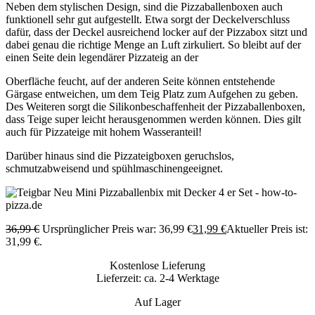
Neben dem stylischen Design, sind die Pizzaballenboxen auch
funktionell sehr gut aufgestellt. Etwa sorgt der Deckelverschluss
dafür, dass der Deckel ausreichend locker auf der Pizzabox sitzt und
dabei genau die richtige Menge an Luft zirkuliert. So bleibt auf der
einen Seite dein legendärer Pizzateig an der
Oberfläche feucht, auf der anderen Seite können entstehende
Gärgase entweichen, um dem Teig Platz zum Aufgehen zu geben.
Des Weiteren sorgt die Silikonbeschaffenheit der Pizzaballenboxen,
dass Teige super leicht herausgenommen werden können. Dies gilt
auch für Pizzateige mit hohem Wasseranteil!
Darüber hinaus sind die Pizzateigboxen geruchslos,
schmutzabweisend und spühlmaschinengeeignet.
36,99
€
Ursprünglicher Preis war: 36,99 €
31,99
€
Aktueller Preis ist:
31,99 €.
Kostenlose Lieferung
Lieferzeit: ca. 2-4 Werktage
Auf Lager