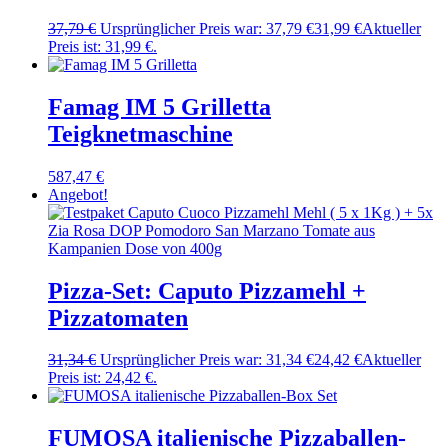
37,79
€
Ursprünglicher Preis war: 37,79 €
31,99
€
Aktueller
Preis ist: 31,99 €.
Famag IM 5 Grilletta
Teigknetmaschine
587,47
€
Angebot!
Pizza-Set: Caputo Pizzamehl +
Pizzatomaten
31,34
€
Ursprünglicher Preis war: 31,34 €
24,42
€
Aktueller
Preis ist: 24,42 €.
FUMOSA italienische Pizzaballen-