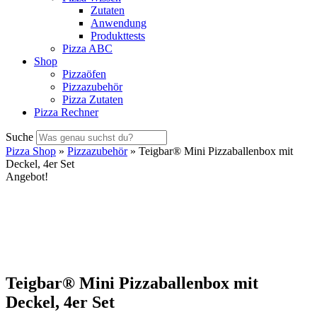
Zutaten
Anwendung
Produkttests
Pizza ABC
Shop
Pizzaöfen
Pizzazubehör
Pizza Zutaten
Pizza Rechner
Suche
Pizza Shop
»
Pizzazubehör
» Teigbar® Mini Pizzaballenbox mit
Deckel, 4er Set
Angebot!
Teigbar® Mini Pizzaballenbox mit
Deckel, 4er Set