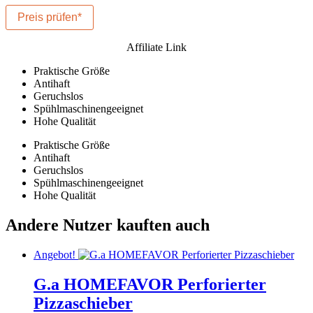
Preis prüfen*
Affiliate Link
Praktische Größe
Antihaft
Geruchslos
Spühlmaschinengeeignet
Hohe Qualität
Praktische Größe
Antihaft
Geruchslos
Spühlmaschinengeeignet
Hohe Qualität
Andere Nutzer kauften auch
Angebot!
G.a HOMEFAVOR Per­forierter
Pizza­schieber