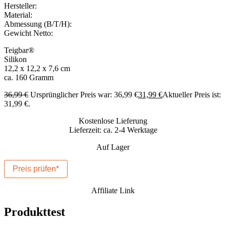
Hersteller:
Material:
Abmessung (B/T/H):
Gewicht Netto:
Teigbar®
Silikon
12,2 x 12,2 x 7,6 cm
ca. 160 Gramm
36,99
€
Ursprünglicher Preis war: 36,99 €
31,99
€
Aktueller Preis ist:
31,99 €.
Kostenlose Lieferung
Lieferzeit: ca. 2-4 Werktage
Auf Lager
Preis prüfen*
Affiliate Link
Produkttest