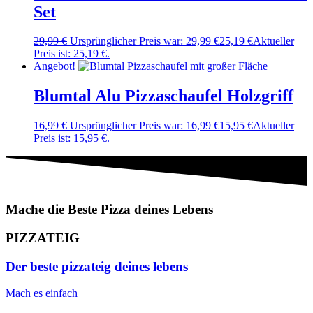
Set
29,99
€
Ursprünglicher Preis war: 29,99 €
25,19
€
Aktueller
Preis ist: 25,19 €.
Angebot!
Blumtal Alu Pizzaschaufel Holzgriff
16,99
€
Ursprünglicher Preis war: 16,99 €
15,95
€
Aktueller
Preis ist: 15,95 €.
Mache die Beste Pizza deines Lebens
PIZZATEIG
Der beste pizzateig deines lebens
Mach es einfach