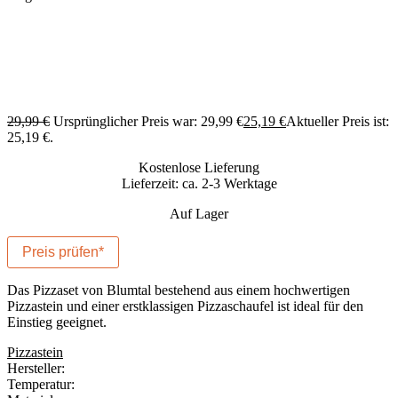
29,99
€
Ursprünglicher Preis war: 29,99 €
25,19
€
Aktueller Preis ist:
25,19 €.
Kostenlose Lieferung
Lieferzeit: ca. 2-3 Werktage
Auf Lager
Preis prüfen*
Das Pizzaset von Blumtal bestehend aus einem hochwertigen
Pizzastein und einer erstklassigen Pizzaschaufel ist ideal für den
Einstieg geeignet.
Pizzastein
Hersteller:
Temperatur: