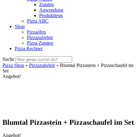
Zutaten
Anwendung
Produkttests
Pizza ABC
Shop
Pizzaöfen
Pizzazubehör
Pizza Zutaten
Pizza Rechner
Suche
Pizza Shop
»
Pizzazubehör
» Blumtal Pizzastein + Pizzaschaufel im
Set
Angebot!
Blumtal Pizzastein + Pizzaschaufel im Set
Angebot!