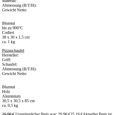
Material:
Abmessung (B/T/H):
Gewicht Netto:
Blumtal
bis zu 900°C
Codiert
38 x 30 x 1,5 cm
ca. 1 kg
Pizzaschaufel
Hersteller:
Griff:
Schaufel:
Abmessung (B/T/H):
Gewicht Netto:
Blumtal
Holz
Aluminium
30,5 x 30,5 x 85 cm
ca. 0,5 kg
29,99
€
Ursprünglicher Preis war: 29,99 €
25,19
€
Aktueller Preis ist: