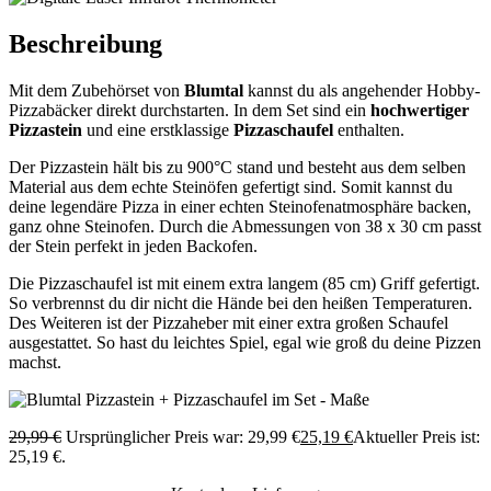
Beschreibung
Mit dem Zubehörset von
Blumtal
kannst du als angehender Hobby-
Pizzabäcker direkt durchstarten. In dem Set sind ein
hochwertiger
Pizzastein
und eine erstklassige
Pizzaschaufel
enthalten.
Der Pizzastein hält bis zu 900°C stand und besteht aus dem selben
Material aus dem echte Steinöfen gefertigt sind. Somit kannst du
deine legendäre Pizza in einer echten Steinofenatmosphäre backen,
ganz ohne Steinofen. Durch die Abmessungen von 38 x 30 cm passt
der Stein perfekt in jeden Backofen.
Die Pizzaschaufel ist mit einem extra langem (85 cm) Griff gefertigt.
So verbrennst du dir nicht die Hände bei den heißen Temperaturen.
Des Weiteren ist der Pizzaheber mit einer extra großen Schaufel
ausgestattet. So hast du leichtes Spiel, egal wie groß du deine Pizzen
machst.
29,99
€
Ursprünglicher Preis war: 29,99 €
25,19
€
Aktueller Preis ist:
25,19 €.