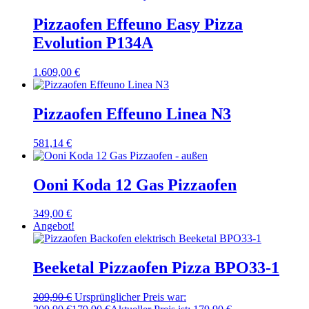
Pizzaofen Effeuno Easy Pizza
Evolution P134A
1.609,00
€
Pizzaofen Effeuno Linea N3
581,14
€
Ooni Koda 12 Gas Pizzaofen
349,00
€
Angebot!
Beeketal Pizzaofen Pizza BPO33-1
209,90
€
Ursprünglicher Preis war: