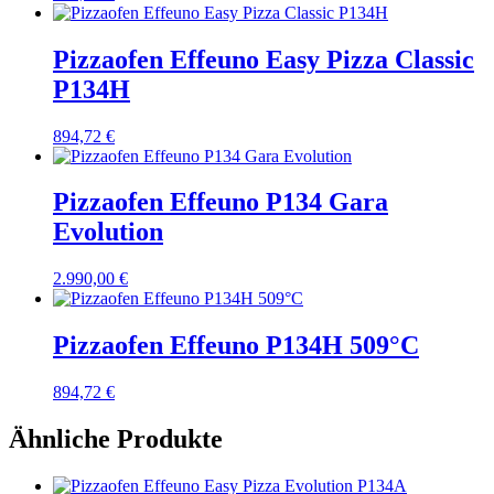
Pizzaofen Effeuno Easy Pizza Classic
P134H
894,72
€
Pizzaofen Effeuno P134 Gara
Evolution
2.990,00
€
Pizzaofen Effeuno P134H 509°C
894,72
€
Ähnliche Produkte