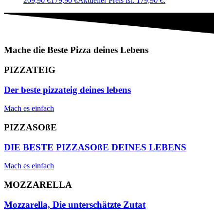
209,90 €
179,90
€
Aktueller Preis ist: 179,90 €.
Mache die Beste Pizza deines Lebens
PIZZATEIG
Der beste pizzateig deines lebens
Mach es einfach
PIZZASOßE
DIE BESTE PIZZASOßE DEINES LEBENS
Mach es einfach
MOZZARELLA
Mozzarella, Die unterschätzte Zutat