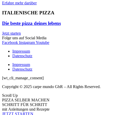
Erfahre mehr darüber
ITALIENISCHE PIZZA
Die beste pizza deines lebens
Jetzt starten
Folge uns auf Social Media
Facebook
Instagram
Youtube
Impressum
Datenschutz
Impressum
Datenschutz
[wt_cli_manage_consent]
Copyright © 2025 carpe mundo GbR – All Rights Reserved.
Scroll Up
PIZZA SELBER MACHEN
SCHRITT FÜR SCHRITT
mit Anleitungen und Rezepte
JETZT STARTEN