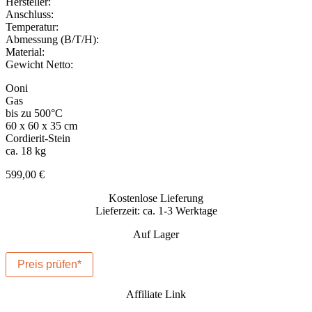
Hersteller:
Anschluss:
Temperatur:
Abmessung (B/T/H):
Material:
Gewicht Netto:
Ooni
Gas
bis zu 500°C
60 x 60 x 35 cm
Cordierit-Stein
ca. 18 kg
599,00
€
Kostenlose Lieferung
Lieferzeit: ca. 1-3 Werktage
Auf Lager
Preis prüfen*
Affiliate Link