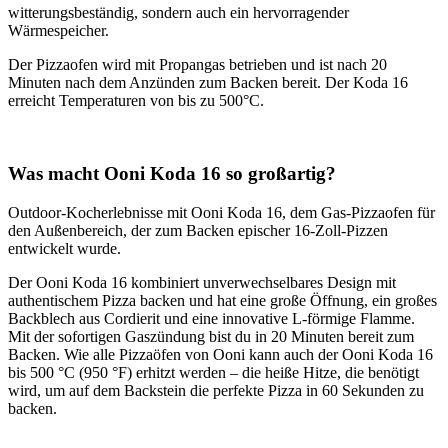
witterungsbeständig, sondern auch ein hervorragender
Wärmespeicher.
Der Pizzaofen wird mit Propangas betrieben und ist nach 20
Minuten nach dem Anzünden zum Backen bereit. Der Koda 16
erreicht Temperaturen von bis zu 500°C.
Was macht Ooni Koda 16 so großartig?
Outdoor-Kocherlebnisse mit Ooni Koda 16, dem Gas-Pizzaofen für
den Außenbereich, der zum Backen epischer 16-Zoll-Pizzen
entwickelt wurde.
Der Ooni Koda 16 kombiniert unverwechselbares Design mit
authentischem Pizza backen und hat eine große Öffnung, ein großes
Backblech aus Cordierit und eine innovative L-förmige Flamme.
Mit der sofortigen Gaszündung bist du in 20 Minuten bereit zum
Backen. Wie alle Pizzaöfen von Ooni kann auch der Ooni Koda 16
bis 500 °C (950 °F) erhitzt werden – die heiße Hitze, die benötigt
wird, um auf dem Backstein die perfekte Pizza in 60 Sekunden zu
backen.